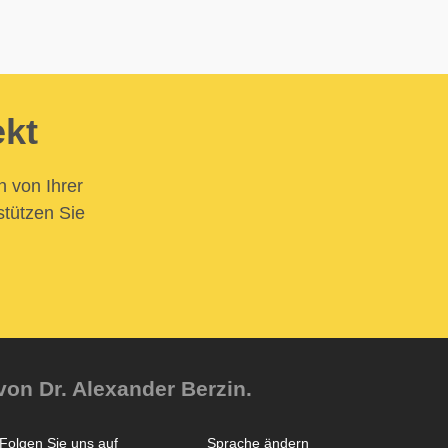
ekt
n von Ihrer
stützen Sie
von Dr. Alexander Berzin.
Folgen Sie uns auf
Sprache ändern