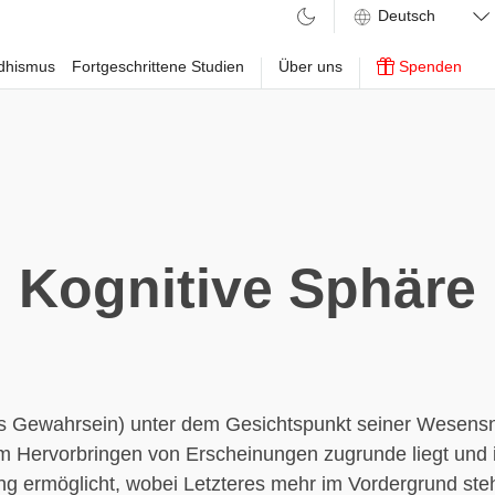
ddhismus
Fortgeschrittene Studien
Über uns
Spenden
Kognitive Sphäre
es Gewahrsein) unter dem Gesichtspunkt seiner Wesensn
m Hervorbringen von Erscheinungen zugrunde liegt und 
 ermöglicht, wobei Letzteres mehr im Vordergrund steh