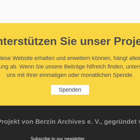
terstützen Sie unser Proj
iese Website erhalten und erweitern können, hängt allei
ung ab. Wenn Sie unsere Beiträge hilfreich finden, unter
uns mit Ihrer einmaligen oder monatlichen Spende.
Spenden
rojekt von Berzin Archives e. V., gegründet 
Subscribe to our newsletter