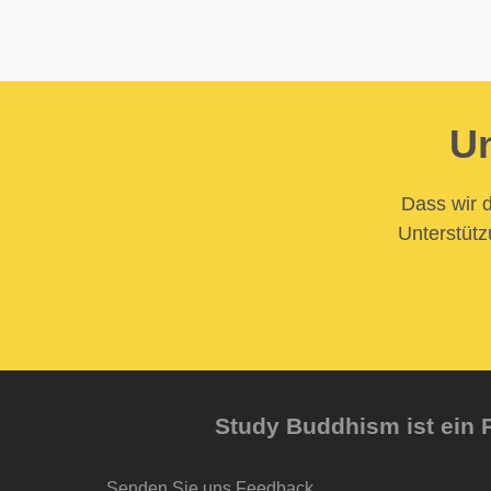
Un
Dass wir d
Unterstütz
Study Buddhism ist ein P
Senden Sie uns Feedback