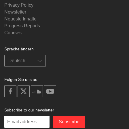
Privacy Policy
Newsletter
Neueste Inhalte
Progress Reports
Courses
Sprache ändern
Folgen Sie uns auf
on
on
on
on
facebook
X
soundcloud
youtube
Subscribe to our newsletter
Enter
Subscribe
your