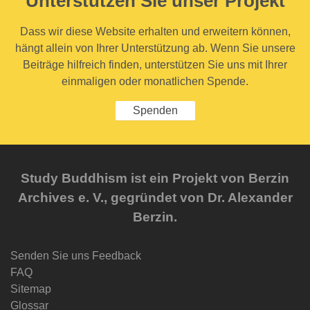
Unterstützen Sie unser Projekt
Dass wir diese Website erhalten und erweitern können,
hängt allein von Ihrer Unterstützung ab. Wenn Sie unsere
Beiträge hilfreich finden, unterstützen Sie uns mit Ihrer
einmaligen oder monatlichen Spende.
Spenden
Study Buddhism ist ein Projekt von Berzin
Archives e. V., gegründet von Dr. Alexander
Berzin.
Senden Sie uns Feedback
FAQ
Sitemap
Glossar