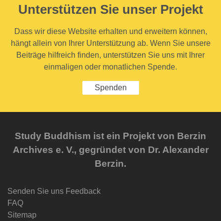
Unterstützen Sie unser Projekt
Dass wir diese Website erhalten und erweitern können,
hängt allein von Ihrer Unterstützung ab. Wenn Sie unsere
Beiträge hilfreich finden, unterstützen Sie uns mit Ihrer
einmaligen oder monatlichen Spende.
Spenden
Study Buddhism ist ein Projekt von Berzin
Archives e. V., gegründet von Dr. Alexander
Berzin.
Senden Sie uns Feedback
FAQ
Sitemap