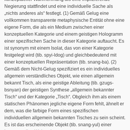
Negierung stattfindet und eine individuelle Sache als
„nichts anderes als“ festlegt. (1) Gemäß Gelug eine
vollkommen transparente metaphysische Entität ohne eine
eigene Form, die als ein Medium zwischen einer
konzeptuellen Kategorie und einem geistigen Hologramm
einer spezifischen Sache in dieser Kategorie auftaucht. Es
ist synonym mit einem Isolat, das von einer Kategorie
festgelegt wird (tib. spyi-ldog) und gleichbedeutend mit
einer konzeptuellen Repräsentation (tib. snang-ba). (2)
Gemäß dem Nicht-Gelug spezifiziert es ein individuelles
allgemein verständliches Objekt, wie einen allgemein
bekannt Tisch, als eine geistige Ableitung (tib. gzugs-
bsnyan) der geistigen Synthese „allgemein bekannter
Tisch“ und der Kategorie „Tisch“. Obgleich ihm als einem
statischen Phänomen jegliche eigene Form fehlt, ähnelt er
dem, was die farbige Form eines spezifischen
individuellen allgemein bekannten Tisches zu sein scheint.
Es ist das erscheinende Objekt (tib. snang-yul) einer