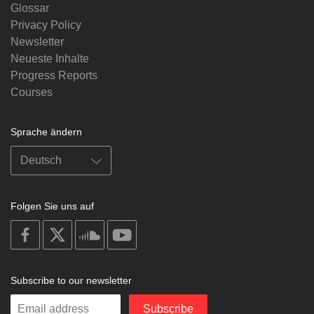
Glossar
Privacy Policy
Newsletter
Neueste Inhalte
Progress Reports
Courses
Sprache ändern
Folgen Sie uns auf
on
on
on
on
facebook
X
soundcloud
youtube
Subscribe to our newsletter
Enter
Subscribe