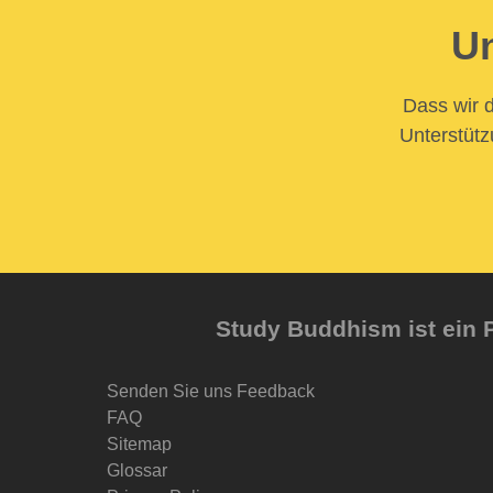
Un
Dass wir d
Unterstütz
Study Buddhism ist ein P
Senden Sie uns Feedback
FAQ
Sitemap
Glossar