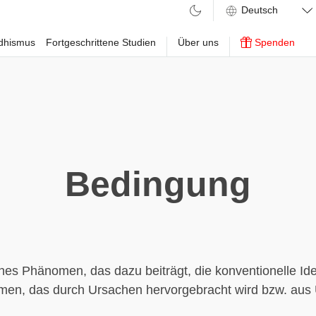
ddhismus
Fortgeschrittene Studien
Über uns
Spenden
Bedingung
ches Phänomen, das dazu beiträgt, die konventionelle Ide
rmen, das durch Ursachen hervorgebracht wird bzw. aus