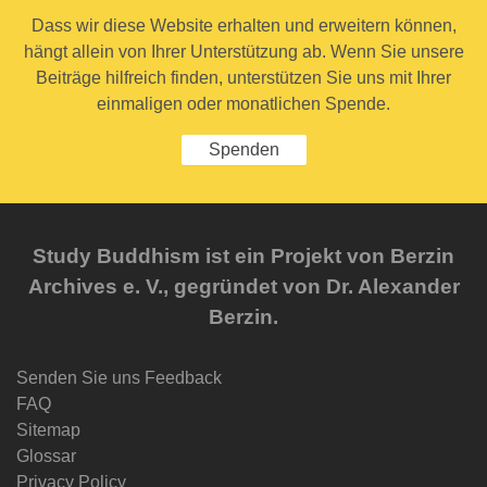
Dass wir diese Website erhalten und erweitern können,
hängt allein von Ihrer Unterstützung ab. Wenn Sie unsere
Beiträge hilfreich finden, unterstützen Sie uns mit Ihrer
einmaligen oder monatlichen Spende.
Spenden
Study Buddhism ist ein Projekt von Berzin
Archives e. V., gegründet von Dr. Alexander
Berzin.
Senden Sie uns Feedback
FAQ
Sitemap
Glossar
Privacy Policy