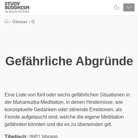
Close
Study
Buddhism
Home
›
Glossar
›
G
Gefährliche Abgründe
Eine Liste von fünf oder sechs gefährlichen Situationen in
der Mahamudra-Meditation, in denen Hindernisse, wie
konzeptuelle Gedanken oder störende Emotionen, als
Feinde aufgetaucht sind, welche die eigene Meditation
gefährden könnten und die es zu überwinden gilt.
Tibetisch:
འཕྲང་། 'phrang