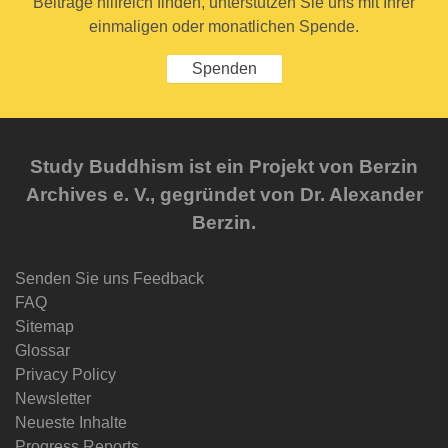
Beiträge hilfreich finden, unterstützen Sie uns mit Ihrer
einmaligen oder monatlichen Spende.
Spenden
Study Buddhism ist ein Projekt von Berzin
Archives e. V., gegründet von Dr. Alexander
Berzin.
Senden Sie uns Feedback
FAQ
Sitemap
Glossar
Privacy Policy
Newsletter
Neueste Inhalte
Progress Reports