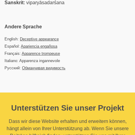
Sanskrit:
viparyāsadarśana
Andere Sprache
English:
Deceptive appearance
Español:
Apariencia engañosa
Français:
Apparence trompeuse
Italiano: Apparenza ingannevole
Русский:
Обманчивая видимость
Unterstützen Sie unser Projekt
Dass wir diese Website erhalten und erweitern können,
hängt allein von Ihrer Unterstützung ab. Wenn Sie unsere