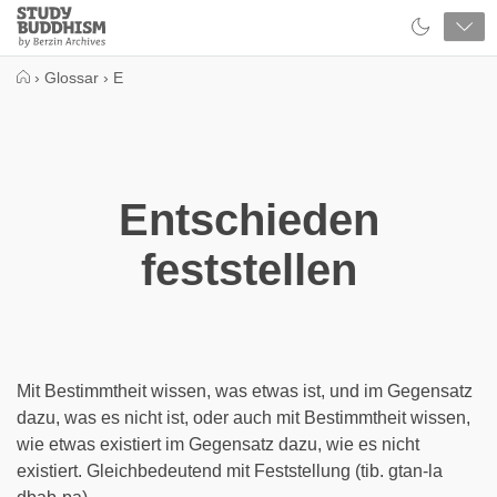
Close
Study
Buddhism
Home
›
Glossar
›
E
Entschieden
feststellen
Mit Bestimmtheit wissen, was etwas ist, und im Gegensatz
dazu, was es nicht ist, oder auch mit Bestimmtheit wissen,
wie etwas existiert im Gegensatz dazu, wie es nicht
existiert. Gleichbedeutend mit Feststellung (tib. gtan-la