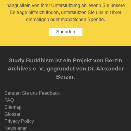
hängt allein von Ihrer Unterstützung ab. Wenn Sie unsere
Beiträge hilfreich finden, unterstützen Sie uns mit Ihrer
einmaligen oder monatlichen Spende.
Spenden
Study Buddhism ist ein Projekt von Berzin
Archives e. V., gegründet von Dr. Alexander
Berzin.
Senden Sie uns Feedback
FAQ
Sitemap
Glossar
Privacy Policy
Newsletter