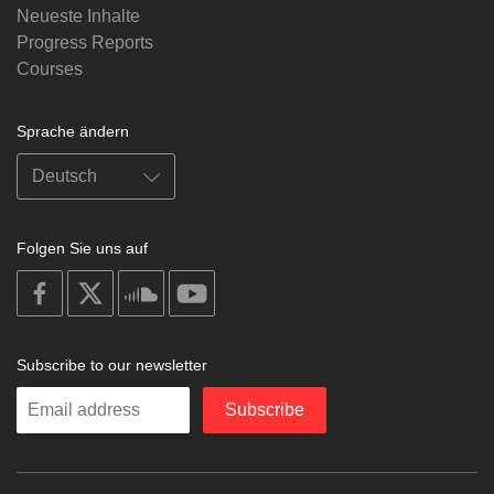
Neueste Inhalte
Progress Reports
Courses
Sprache ändern
Folgen Sie uns auf
on
on
on
on
facebook
X
soundcloud
youtube
Subscribe to our newsletter
Enter
Subscribe
your
email