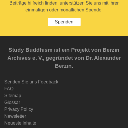
Beiträge hilfreich finden, unterstützen Sie uns mit Ihrer
einmaligen oder monatlichen Spende.
Spenden
Study Buddhism ist ein Projekt von Berzin
Archives e. V., gegründet von Dr. Alexander
Berzin.
Senden Sie uns Feedback
FAQ
Sitemap
Glossar
Privacy Policy
Newsletter
Neueste Inhalte