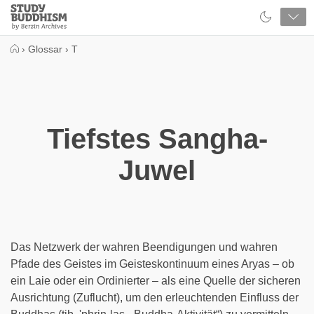
Close
Study
Buddhism
Home
›
Glossar
›
T
Tiefstes Sangha-
Juwel
Das Netzwerk der wahren Beendigungen und wahren
Pfade des Geistes im Geisteskontinuum eines Aryas – ob
ein Laie oder ein Ordinierter – als eine Quelle der sicheren
Ausrichtung (Zuflucht), um den erleuchtenden Einfluss der