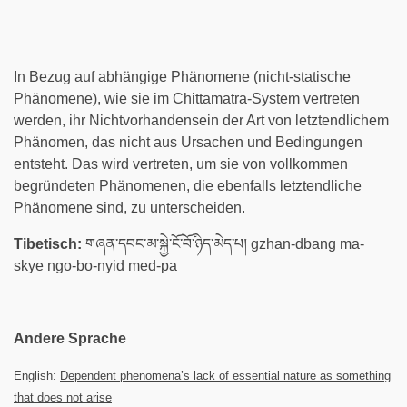
In Bezug auf abhängige Phänomene (nicht-statische
Phänomene), wie sie im Chittamatra-System vertreten
werden, ihr Nichtvorhandensein der Art von letztendlichem
Phänomen, das nicht aus Ursachen und Bedingungen
entsteht. Das wird vertreten, um sie von vollkommen
begründeten Phänomenen, die ebenfalls letztendliche
Phänomene sind, zu unterscheiden.
Tibetisch:
གཞན་དབང་མ་སྐྱེ་ངོ་བོ་ཉིད་མེད་པ། gzhan-dbang ma-
skye ngo-bo-nyid med-pa
Andere Sprache
English:
Dependent phenomena’s lack of essential nature as something
that does not arise