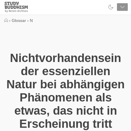
Close
Study
Buddhism
Home
›
Glossar
›
N
Nichtvorhandensein
der essenziellen
Natur bei abhängigen
Phänomenen als
etwas, das nicht in
Erscheinung tritt