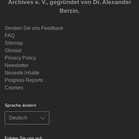
Archives e. V., gegründet von Dr. Alexander
Berzin.
Senden Sie uns Feedback
FAQ
Sitemap
Glossar
Privacy Policy
Newsletter
Neueste Inhalte
Progress Reports
Courses
Sprache ändern
Folgen Sie uns auf