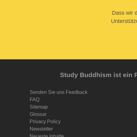
Dass wir d
Unterstütz
Study Buddhism ist ein P
Senden Sie uns Feedback
FAQ
Sitemap
Glossar
Privacy Policy
Newsletter
Neueste Inhalte