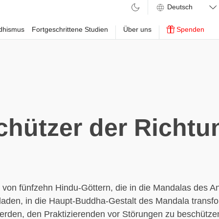
ddhismus
Fortgeschrittene Studien
Über uns
Spenden
chützer der Richtu
von fünfzehn Hindu-Göttern, die in die Mandalas des A
laden, in die Haupt-Buddha-Gestalt des Mandala transfo
erden, den Praktizierenden vor Störungen zu beschütze