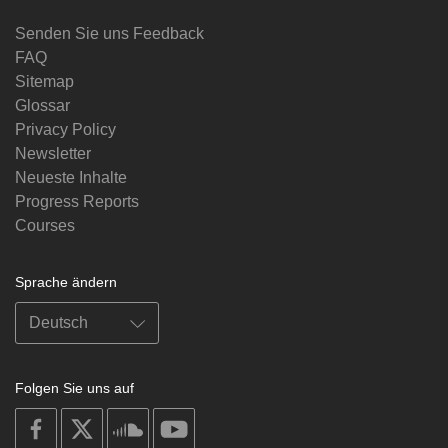
Senden Sie uns Feedback
FAQ
Sitemap
Glossar
Privacy Policy
Newsletter
Neueste Inhalte
Progress Reports
Courses
Sprache ändern
Folgen Sie uns auf
on
on
on
on
facebook
X
soundcloud
youtube