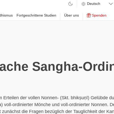
ddhismus
Fortgeschrittene Studien
Über uns
Spenden
ache Sangha-Ordi
 Erteilen der vollen Nonnen- (Skt. bhikṣuṇī) Gelübde d
) voll-ordinierter Mönche und voll-ordinierter Nonnen. D
t zunächst die Fragen bezüglich der Tauglichkeit der Kan