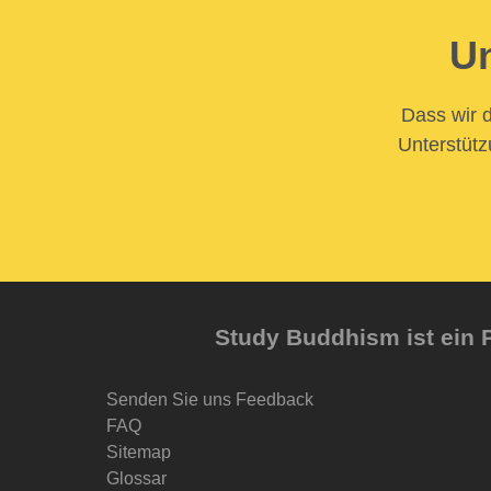
Un
Dass wir d
Unterstütz
Study Buddhism ist ein P
Senden Sie uns Feedback
FAQ
Sitemap
Glossar