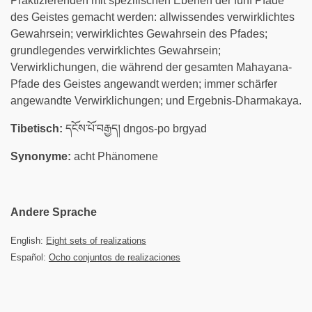
Praktizierenden mit spezifischen Ebenen der fünf Pfade
des Geistes gemacht werden: allwissendes verwirklichtes
Gewahrsein; verwirklichtes Gewahrsein des Pfades;
grundlegendes verwirklichtes Gewahrsein;
Verwirklichungen, die während der gesamten Mahayana-
Pfade des Geistes angewandt werden; immer schärfer
angewandte Verwirklichungen; und Ergebnis-Dharmakaya.
Tibetisch:
དངོས་པོ་བརྒྱད། dngos-po brgyad
Synonyme:
acht Phänomene
Andere Sprache
English:
Eight sets of realizations
Español:
Ocho conjuntos de realizaciones