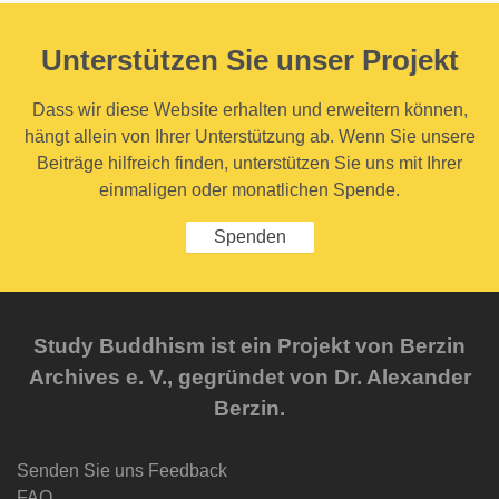
Unterstützen Sie unser Projekt
Dass wir diese Website erhalten und erweitern können,
hängt allein von Ihrer Unterstützung ab. Wenn Sie unsere
Beiträge hilfreich finden, unterstützen Sie uns mit Ihrer
einmaligen oder monatlichen Spende.
Spenden
Study Buddhism ist ein Projekt von Berzin
Archives e. V., gegründet von Dr. Alexander
Berzin.
Senden Sie uns Feedback
FAQ