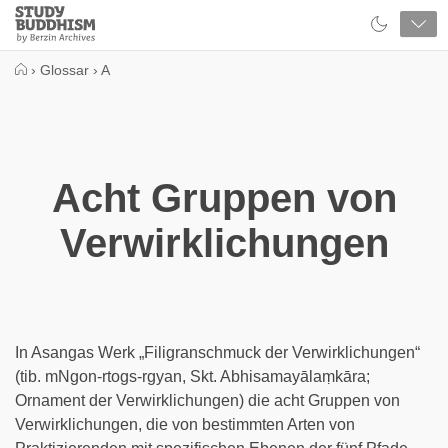
Close
Study
Buddhism
Home
›
Glossar
›
A
Acht Gruppen von
Verwirklichungen
In Asangas Werk „Filigranschmuck der Verwirklichungen“
(tib. mNgon-rtogs-rgyan, Skt. Abhisamayālaṃkāra;
Ornament der Verwirklichungen) die acht Gruppen von
Verwirklichungen, die von bestimmten Arten von