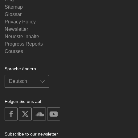
Sitemap
Glossar
Privacy Policy
Newsletter
Neueste Inhalte
Progress Reports
Courses
Sprache ändern
Folgen Sie uns auf
on
on
on
on
facebook
X
soundcloud
youtube
Subscribe to our newsletter