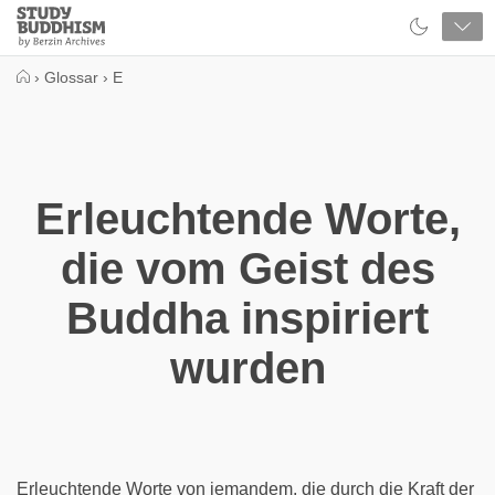
Close
Study
Buddhism
Home
›
Glossar
›
E
Erleuchtende Worte,
die vom Geist des
Buddha inspiriert
wurden
Erleuchtende Worte von jemandem, die durch die Kraft der