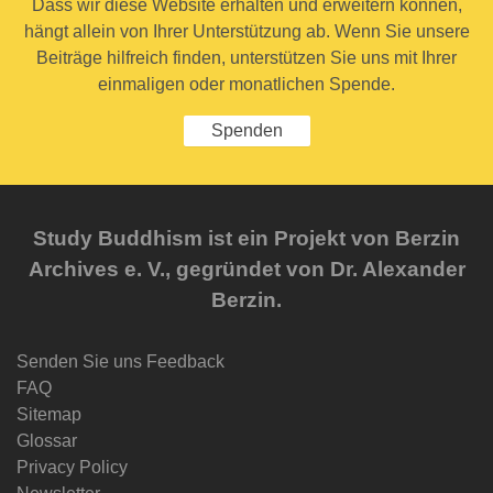
Dass wir diese Website erhalten und erweitern können,
hängt allein von Ihrer Unterstützung ab. Wenn Sie unsere
Beiträge hilfreich finden, unterstützen Sie uns mit Ihrer
einmaligen oder monatlichen Spende.
Spenden
Study Buddhism ist ein Projekt von Berzin
Archives e. V., gegründet von Dr. Alexander
Berzin.
Senden Sie uns Feedback
FAQ
Sitemap
Glossar
Privacy Policy