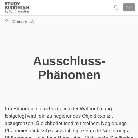
Close
Study
Buddhism
Home
›
Glossar
›
A
Ausschluss-
Phänomen
Ein Phänomen, das bezüglich der Wahrnehmung
festgelegt wird, ein zu negierendes Objekt explizit
abzugrenzen. Gleichbedeutend mit meinem Negierungs-
Phänomen umfasst es sowohl implizierende Negierungs-