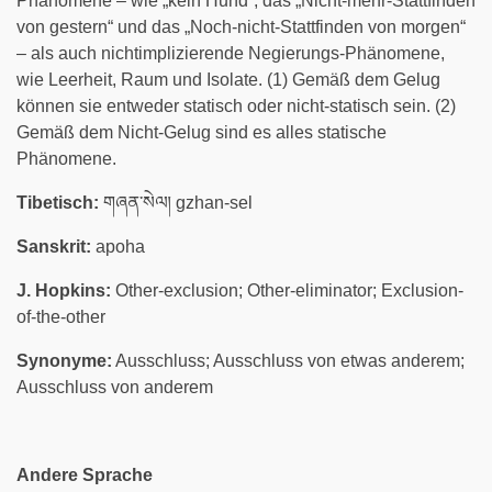
Phänomene – wie „kein Hund“, das „Nicht-mehr-Stattfinden
von gestern“ und das „Noch-nicht-Stattfinden von morgen“
– als auch nichtimplizierende Negierungs-Phänomene,
wie Leerheit, Raum und Isolate. (1) Gemäß dem Gelug
können sie entweder statisch oder nicht-statisch sein. (2)
Gemäß dem Nicht-Gelug sind es alles statische
Phänomene.
Tibetisch:
གཞན་སེལ། gzhan-sel
Sanskrit:
apoha
J. Hopkins:
Other-exclusion; Other-eliminator; Exclusion-
of-the-other
Synonyme:
Ausschluss; Ausschluss von etwas anderem;
Ausschluss von anderem
Andere Sprache