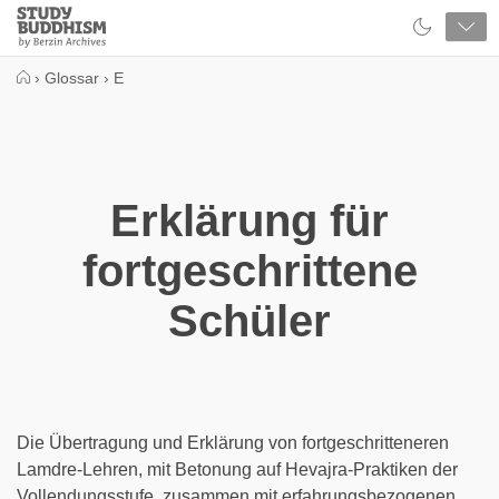
Close
Study
Buddhism
Home
›
Glossar
›
E
Erklärung für
fortgeschrittene
Schüler
Die Übertragung und Erklärung von fortgeschritteneren
Lamdre-Lehren, mit Betonung auf Hevajra-Praktiken der
Vollendungsstufe, zusammen mit erfahrungsbezogenen