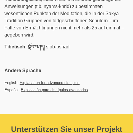
Anweisungen (tib. nyams-khrid) zu bestimmten
wesentlichen Punkten der Meditation, die in der Sakya-
Tradition Gruppen von fortgeschrittenen Schülern – im
Falle von Ermächtigungen nicht mehr als 25 auf einmal –
gegeben wird.
Tibetisch:
སློབ་བཤད། slob-bshad
Andere Sprache
English:
Explanation for advanced disciples
Español:
Explicación para discípulos avanzados
Unterstützen Sie unser Projekt