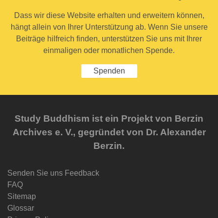
Dass wir diese Website erhalten und erweitern können,
hängt allein von Ihrer Unterstützung ab. Wenn Sie unsere
Beiträge hilfreich finden, unterstützen Sie uns mit Ihrer
einmaligen oder monatlichen Spende.
Spenden
Study Buddhism ist ein Projekt von Berzin
Archives e. V., gegründet von Dr. Alexander
Berzin.
Senden Sie uns Feedback
FAQ
Sitemap
Glossar