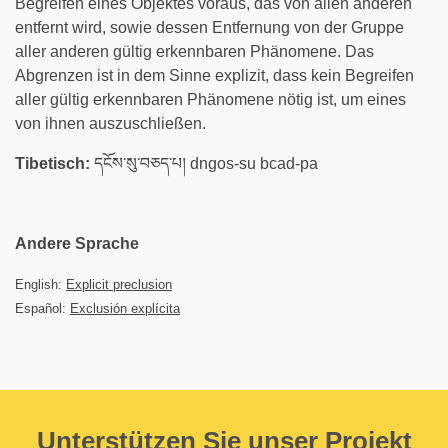
Begreifen eines Objektes voraus, das von allen anderen
entfernt wird, sowie dessen Entfernung von der Gruppe
aller anderen gültig erkennbaren Phänomene. Das
Abgrenzen ist in dem Sinne explizit, dass kein Begreifen
aller gültig erkennbaren Phänomene nötig ist, um eines
von ihnen auszuschließen.
Tibetisch:
དངོས་སུ་བཅད་པ། dngos-su bcad-pa
Andere Sprache
English:
Explicit preclusion
Español:
Exclusión explícita
Unterstützen Sie unser Projekt