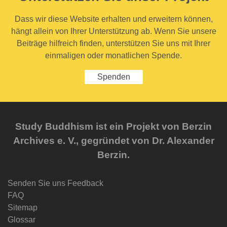
Dass wir diese Website erhalten und erweitern können,
hängt allein von Ihrer Unterstützung ab. Wenn Sie unsere
Beiträge hilfreich finden, unterstützen Sie uns mit Ihrer
einmaligen oder monatlichen Spende.
Spenden
Study Buddhism ist ein Projekt von Berzin
Archives e. V., gegründet von Dr. Alexander
Berzin.
Senden Sie uns Feedback
FAQ
Sitemap
Glossar