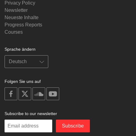
Privacy Policy
Newsletter
Neueste Inhalte
Progress Reports
Courses
Sprache ändern
Folgen Sie uns auf
on
on
on
on
facebook
X
soundcloud
youtube
Subscribe to our newsletter
Enter
Subscribe
your