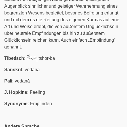
Augenblick sinnlicher und geistiger Wahrnehmung eines
begrenzten Wesens begleitet, bevor es Befreiung erlangt,
und mit dem es die Reifung des eigenen Karmas auf eine
Art und Weise erlebt, die von äußerstem Unglücklichsein
über neutrale Empfindungen bis hin zu äußerstem
Glücklichsein reichen kann. Auch einfach „Empfindung“
genannt.
Tibetisch:
ཚོར་བ། tshor-ba
Sanskrit:
vedanā
Pali:
vedanā
J. Hopkins:
Feeling
Synonyme:
Empfinden
Andere Sprache