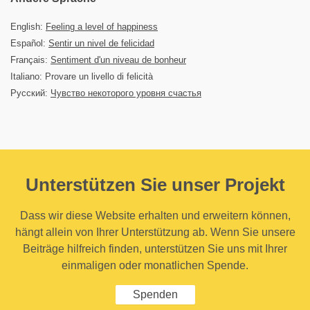
English:
Feeling a level of happiness
Español:
Sentir un nivel de felicidad
Français:
Sentiment d'un niveau de bonheur
Italiano: Provare un livello di felicità
Русский:
Чувство некоторого уровня счастья
Unterstützen Sie unser Projekt
Dass wir diese Website erhalten und erweitern können,
hängt allein von Ihrer Unterstützung ab. Wenn Sie unsere
Beiträge hilfreich finden, unterstützen Sie uns mit Ihrer
einmaligen oder monatlichen Spende.
Spenden