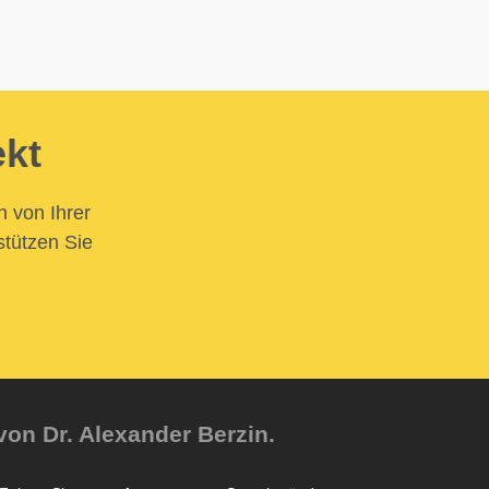
ekt
n von Ihrer
stützen Sie
von Dr. Alexander Berzin.