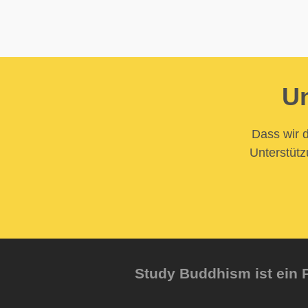
Un
Dass wir d
Unterstütz
Study Buddhism ist ein P