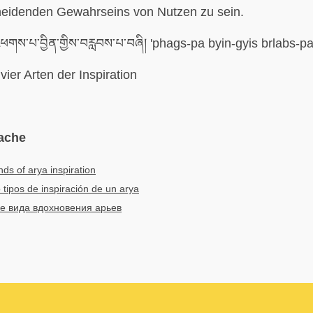
heidenden Gewahrseins von Nutzen zu sein.
གས་པ་བྱིན་གྱིས་བརླབས་པ་བཞི། 'phags-pa byin-gyis brlabs-pa
vier Arten der Inspiration
ache
nds of arya inspiration
 tipos de inspiración de un arya
е вида вдохновения арьев