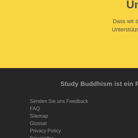
Un
Dass wir d
Unterstütz
Study Buddhism ist ein P
Senden Sie uns Feedback
FAQ
Sitemap
Glossar
Privacy Policy