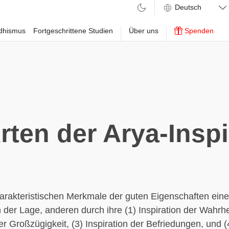
ddhismus
Fortgeschrittene Studien
Über uns
Spenden
Arten der Arya-Inspi
arakteristischen Merkmale der guten Eigenschaften eine
n der Lage, anderen durch ihre (1) Inspiration der Wahrhei
er Großzügigkeit, (3) Inspiration der Befriedungen, und (4