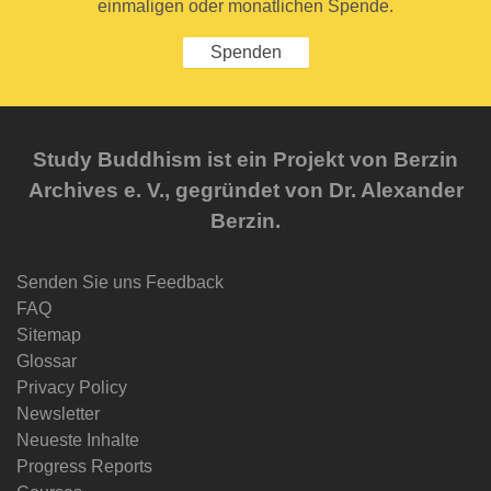
einmaligen oder monatlichen Spende.
Spenden
Study Buddhism ist ein Projekt von Berzin
Archives e. V., gegründet von Dr. Alexander
Berzin.
Senden Sie uns Feedback
FAQ
Sitemap
Glossar
Privacy Policy
Newsletter
Neueste Inhalte
Progress Reports