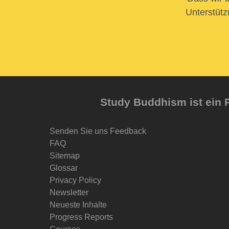
Unterstütz
Study Buddhism ist ein P
Senden Sie uns Feedback
FAQ
Sitemap
Glossar
Privacy Policy
Newsletter
Neueste Inhalte
Progress Reports