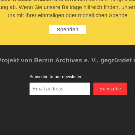
ung ab. Wenn Sie unsere Beiträge hilfreich finden, unter
uns mit Ihrer einmaligen oder monatlichen Spende.
Spenden
rojekt von Berzin Archives e. V., gegründet 
Subscribe to our newsletter
Enter
Subscribe
your
email