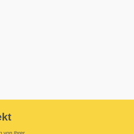
ekt
n von Ihrer