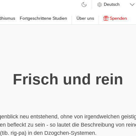
ddhismus
Fortgeschrittene Studien
Über uns
Spenden
Frisch und rein
enblick neu entstehend, ohne von irgendwelchen geisti
en befleckt zu sein - so lautet die Beschreibung von rei
tib. rig-pa) in den Dzogchen-Systemen.