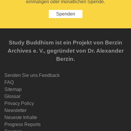
einmaligen oder monatlichen Spende.
Spenden
Study Buddhism ist ein Projekt von Berzin
Archives e. V., gegründet von Dr. Alexander
Berzin.
Senden Sie uns Feedback
FAQ
Sitemap
Glossar
Privacy Policy
Newsletter
Neueste Inhalte
Progress Reports