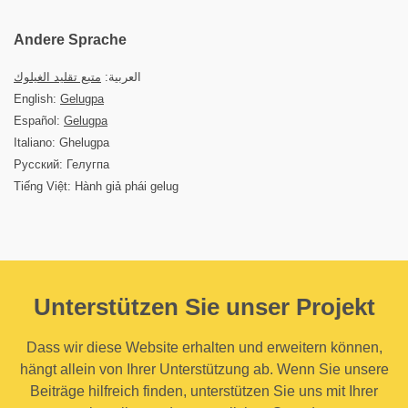
Andere Sprache
العربية:
متبع تقليد الغيلوك
English:
Gelugpa
Español:
Gelugpa
Italiano: Ghelugpa
Русский: Гелугпа
Tiếng Việt: Hành giả phái gelug
Unterstützen Sie unser Projekt
Dass wir diese Website erhalten und erweitern können,
hängt allein von Ihrer Unterstützung ab. Wenn Sie unsere
Beiträge hilfreich finden, unterstützen Sie uns mit Ihrer