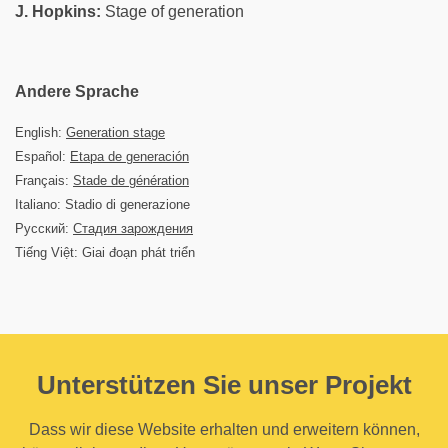
J. Hopkins:
Stage of generation
Andere Sprache
English:
Generation stage
Español:
Etapa de generación
Français:
Stade de génération
Italiano: Stadio di generazione
Русский:
Стадия зарождения
Tiếng Việt: Giai đoạn phát triển
Unterstützen Sie unser Projekt
Dass wir diese Website erhalten und erweitern können,