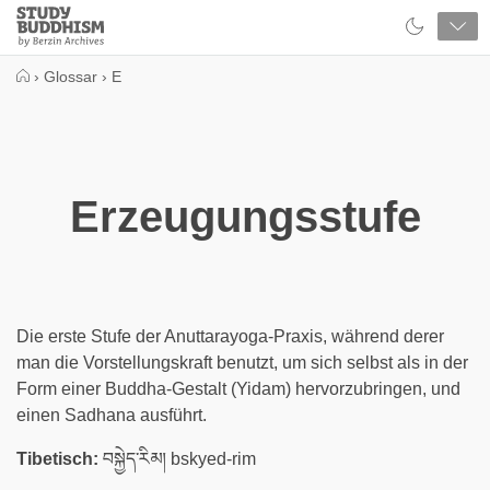
Close
Study
Buddhism
Home
›
Glossar
›
E
Erzeugungsstufe
Die erste Stufe der Anuttarayoga-Praxis, während derer
man die Vorstellungskraft benutzt, um sich selbst als in der
Form einer Buddha-Gestalt (Yidam) hervorzubringen, und
einen Sadhana ausführt.
Tibetisch:
བསྐྱེད་རིམ། bskyed-rim