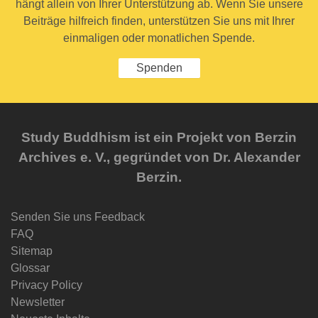
hängt allein von Ihrer Unterstützung ab. Wenn Sie unsere
Beiträge hilfreich finden, unterstützen Sie uns mit Ihrer
einmaligen oder monatlichen Spende.
Spenden
Study Buddhism ist ein Projekt von Berzin
Archives e. V., gegründet von Dr. Alexander
Berzin.
Senden Sie uns Feedback
FAQ
Sitemap
Glossar
Privacy Policy
Newsletter