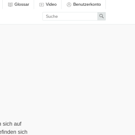
Glossar
Video
Benutzerkonto
Enter
Search
search
term
 sich auf
finden sich