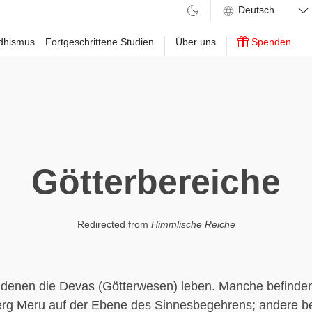
ddhismus
Fortgeschrittene Studien
Über uns
Spenden
Götterbereiche
Redirected from
Himmlische Reiche
 denen die Devas (Götterwesen) leben. Manche befinden
erg Meru auf der Ebene des Sinnesbegehrens; andere be