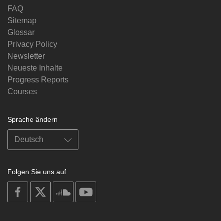
FAQ
Sitemap
Glossar
Privacy Policy
Newsletter
Neueste Inhalte
Progress Reports
Courses
Sprache ändern
Folgen Sie uns auf
on
on
on
on
facebook
X
soundcloud
youtube