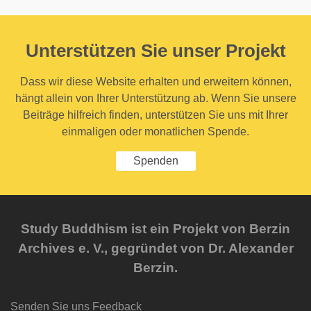
Unterstützen Sie unser Projekt
Dass wir diese Website erhalten und erweitern können,
hängt allein von Ihrer Unterstützung ab. Wenn Sie unsere
Beiträge hilfreich finden, unterstützen Sie uns mit Ihrer
einmaligen oder monatlichen Spende.
Spenden
Study Buddhism ist ein Projekt von Berzin
Archives e. V., gegründet von Dr. Alexander
Berzin.
Senden Sie uns Feedback