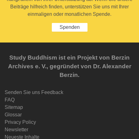
Beiträge hilfreich finden, unterstützen Sie uns mit Ihrer
einmaligen oder monatlichen Spende.
Spenden
Study Buddhism ist ein Projekt von Berzin
Archives e. V., gegründet von Dr. Alexander
Berzin.
Senden Sie uns Feedback
FAQ
Sitemap
Glossar
Privacy Policy
Newsletter
Neueste Inhalte