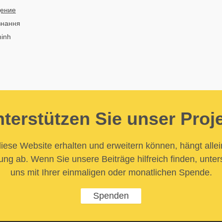
ение
знання
minh
terstützen Sie unser Proj
iese Website erhalten und erweitern können, hängt allei
ung ab. Wenn Sie unsere Beiträge hilfreich finden, unter
uns mit Ihrer einmaligen oder monatlichen Spende.
Spenden