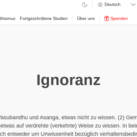
ddhismus
Fortgeschrittene Studien
Über uns
Spenden
Ignoranz
asubandhu und Asanga, etwas nicht zu wissen. (2) Ge
 etwas auf verdrehte (verkehrte) Weise zu wissen. In bei
ich entweder um Unwissenheit bezüglich verhaltensbedi