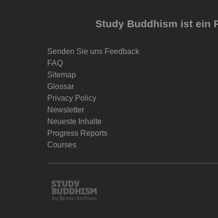
Study Buddhism ist ein P
Senden Sie uns Feedback
FAQ
Sitemap
Glossar
Privacy Policy
Newsletter
Neueste Inhalte
Progress Reports
Courses
Study
Buddhism
Home