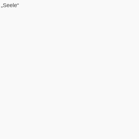
 „Seele“