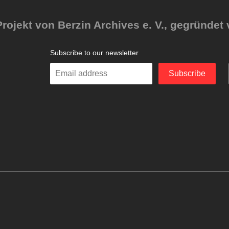
rojekt von Berzin Archives e. V., gegründet 
Subscribe to our newsletter
Enter
Subscribe
your
email