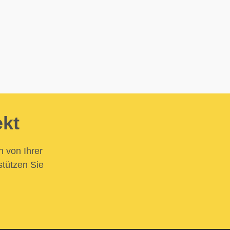
ekt
n von Ihrer
stützen Sie