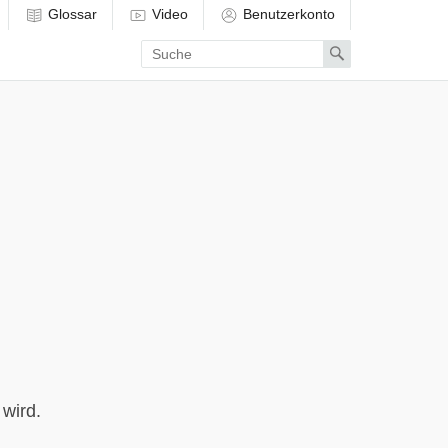
Glossar
Video
Benutzerkonto
Enter
Search
search
term
wird.