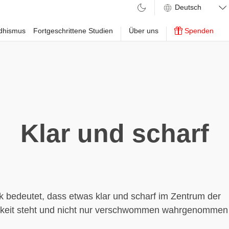
ddhismus
Fortgeschrittene Studien
Über uns
Spenden
Klar und scharf
 bedeutet, dass etwas klar und scharf im Zentrum der
eit steht und nicht nur verschwommen wahrgenommen 