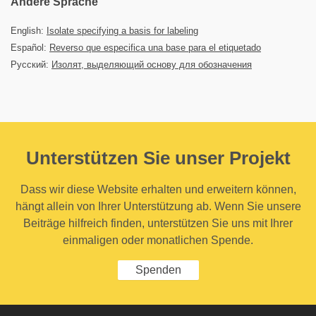
Andere Sprache
English:
Isolate specifying a basis for labeling
Español:
Reverso que especifica una base para el etiquetado
Русский:
Изолят, выделяющий основу для обозначения
Unterstützen Sie unser Projekt
Dass wir diese Website erhalten und erweitern können,
hängt allein von Ihrer Unterstützung ab. Wenn Sie unsere
Beiträge hilfreich finden, unterstützen Sie uns mit Ihrer
einmaligen oder monatlichen Spende.
Spenden