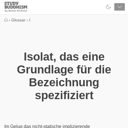
Close
Study
Buddhism
Home
›
Glossar
›
I
Isolat, das eine
Grundlage für die
Bezeichnung
spezifiziert
Im Gelug das nicht-statische implizierende