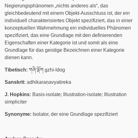
Negierungsphänomen „nichts anderes als“, das
gleichbedeutend mit einem Objekt-Ausschluss ist, der ein
individuell charakterisiertes Objekt spezifiziert, das in einer
konzeptuellen Wahrnehmung ein individuelles Phänomen
spezifiziert, das eine Grundlage mit den definierenden
Eigenschaften einer Kategorie ist und somit als eine
Grundlage für das geistige Bezeichnen einer Kategorie
dienen kann.
Tibetisch:
གཞི་ལྡོག gzhi-ldog
Sanskrit:
adhikaraṇavyatireka
J. Hopkins:
Basis-isolate; Illustration-isolate; Illustration
simpliciter
Synonyme:
Isolator, der eine Grundlage spezifiziert