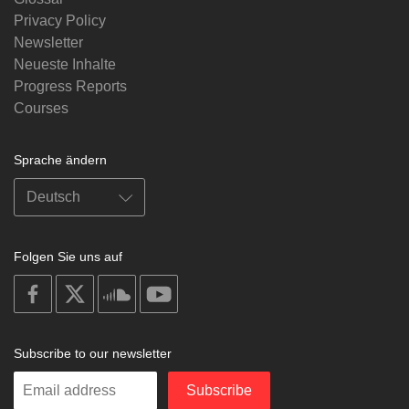
Privacy Policy
Newsletter
Neueste Inhalte
Progress Reports
Courses
Sprache ändern
Folgen Sie uns auf
on
on
on
on
facebook
X
soundcloud
youtube
Subscribe to our newsletter
Enter
Subscribe
your