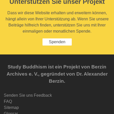
Unterstützen Sie unser Projekt
Dass wir diese Website erhalten und erweitern können,
hängt allein von Ihrer Unterstützung ab. Wenn Sie unsere
Beiträge hilfreich finden, unterstützen Sie uns mit Ihrer
einmaligen oder monatlichen Spende.
Spenden
Study Buddhism ist ein Projekt von Berzin
Archives e. V., gegründet von Dr. Alexander
Berzin.
Senden Sie uns Feedback
FAQ
Sitemap
Glossar