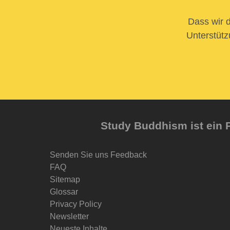
Dass wir d
Unterstütz
Study Buddhism ist ein P
Senden Sie uns Feedback
FAQ
Sitemap
Glossar
Privacy Policy
Newsletter
Neueste Inhalte