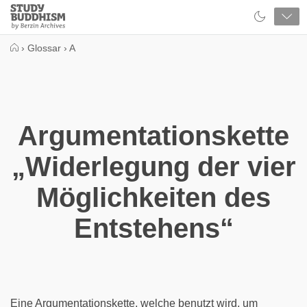
Close
Study
Buddhism
Home
›
Glossar
›
A
Argumentationskette
„Widerlegung der vier
Möglichkeiten des
Entstehens“
Eine Argumentationskette, welche benutzt wird, um