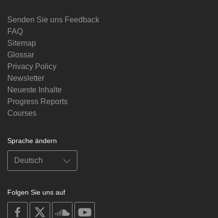
Senden Sie uns Feedback
FAQ
Sitemap
Glossar
Privacy Policy
Newsletter
Neueste Inhalte
Progress Reports
Courses
Sprache ändern
Folgen Sie uns auf
on
on
on
on
facebook
X
soundcloud
youtube