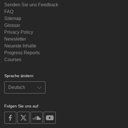
Senden Sie uns Feedback
FAQ
Sitemap
Glossar
Privacy Policy
Newsletter
Neueste Inhalte
Progress Reports
Courses
Sprache ändern
Folgen Sie uns auf
on
on
on
on
facebook
X
soundcloud
youtube