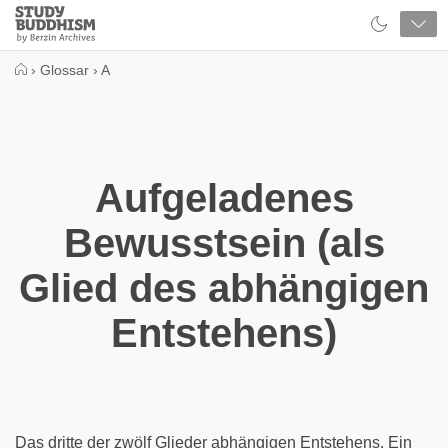
Close
Study
Buddhism
Home
›
Glossar
›
A
Aufgeladenes
Bewusstsein (als
Glied des abhängigen
Entstehens)
Das dritte der zwölf Glieder abhängigen Entstehens. Ein