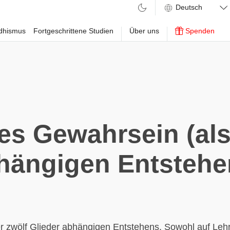
ddhismus
Fortgeschrittene Studien
Über uns
Spenden
s Gewahrsein (als
hängigen Entstehe
er zwölf Glieder abhängigen Entstehens. Sowohl auf Le