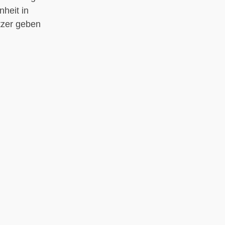
heit in
tzer geben