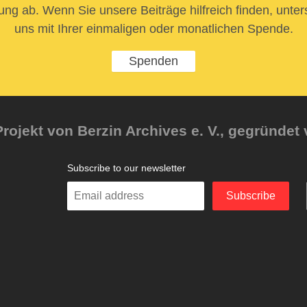
ung ab. Wenn Sie unsere Beiträge hilfreich finden, unter
uns mit Ihrer einmaligen oder monatlichen Spende.
Spenden
rojekt von Berzin Archives e. V., gegründet 
Subscribe to our newsletter
Enter
Subscribe
your
email