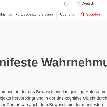
ddhismus
Fortgeschrittene Studien
Über uns
Spenden
nifeste Wahrnehm
hmung, in der das Bewusstsein das geistige Hologramm
bjekts hervorbringt und in der das kognitive Objekt durc
er Person wie auch dem Bewusstsein der manifesten