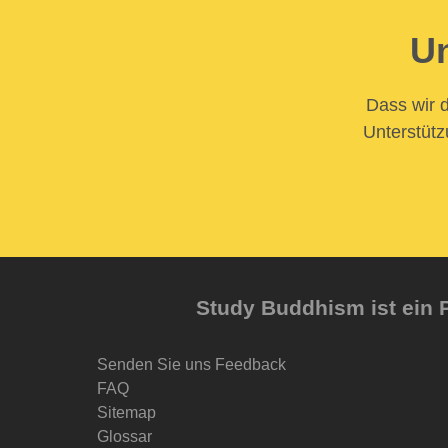
Un
Dass wir d
Unterstütz
Study Buddhism ist ein P
Senden Sie uns Feedback
FAQ
Sitemap
Glossar