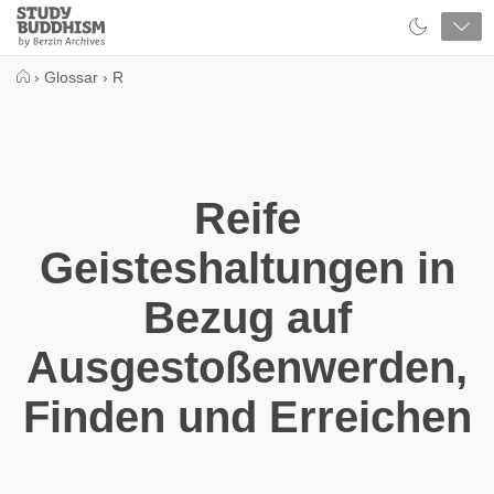
Close
Study
Buddhism
Home
›
Glossar
›
R
Reife
Geisteshaltungen in
Bezug auf
Ausgestoßenwerden,
Finden und Erreichen