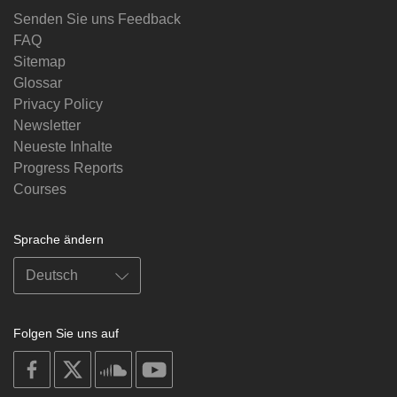
Senden Sie uns Feedback
FAQ
Sitemap
Glossar
Privacy Policy
Newsletter
Neueste Inhalte
Progress Reports
Courses
Sprache ändern
Folgen Sie uns auf
on
on
on
on
facebook
X
soundcloud
youtube