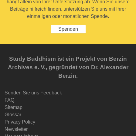
hängt allein von Ihrer Unterstützung ab. Wenn Sie unsere
Beiträge hilfreich finden, unterstützen Sie uns mit Ihrer
einmaligen oder monatlichen Spende.
Spenden
Study Buddhism ist ein Projekt von Berzin
Archives e. V., gegründet von Dr. Alexander
Berzin.
Senden Sie uns Feedback
FAQ
Sitemap
Glossar
Privacy Policy
Newsletter