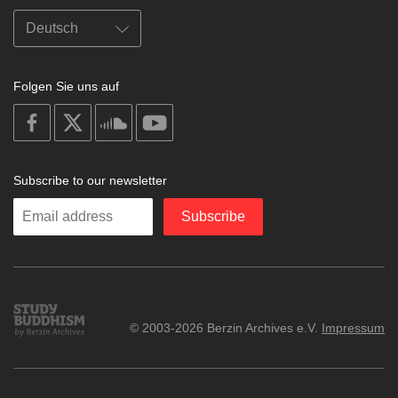
Folgen Sie uns auf
on
on
on
on
facebook
X
soundcloud
youtube
Subscribe to our newsletter
Enter
Subscribe
your
email
Study
© 2003-2026 Berzin Archives e.V.
Impressum
Buddhism
Home