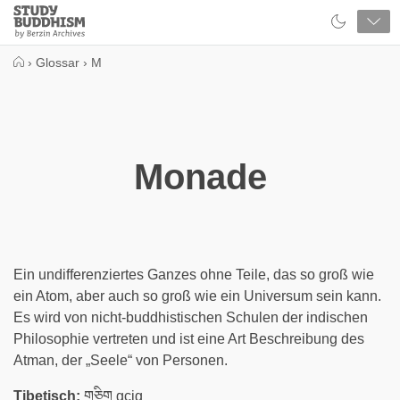
Close
Study
Buddhism
Home
›
Glossar
›
M
Monade
Ein undifferenziertes Ganzes ohne Teile, das so groß wie
ein Atom, aber auch so groß wie ein Universum sein kann.
Es wird von nicht-buddhistischen Schulen der indischen
Philosophie vertreten und ist eine Art Beschreibung des
Atman, der „Seele“ von Personen.
Tibetisch:
གཅིག gcig