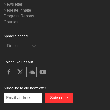
Newsletter
Neueste Inhalte
Progress Reports
Courses
Sprache ändern
Folgen Sie uns auf
on
on
on
on
facebook
X
soundcloud
youtube
Subscribe to our newsletter
Enter
Subscribe
your
email