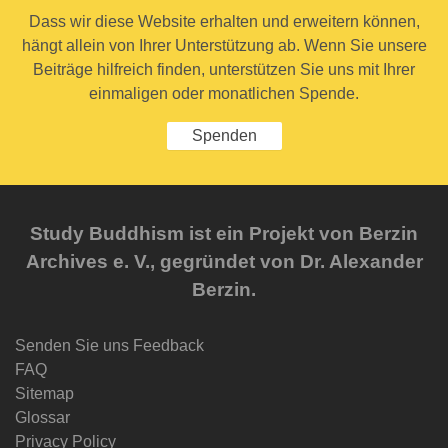
Dass wir diese Website erhalten und erweitern können,
hängt allein von Ihrer Unterstützung ab. Wenn Sie unsere
Beiträge hilfreich finden, unterstützen Sie uns mit Ihrer
einmaligen oder monatlichen Spende.
Spenden
Study Buddhism ist ein Projekt von Berzin
Archives e. V., gegründet von Dr. Alexander
Berzin.
Senden Sie uns Feedback
FAQ
Sitemap
Glossar
Privacy Policy