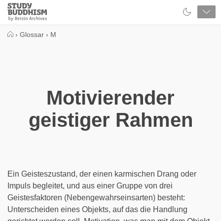
Close
Study
Buddhism
Home
›
Glossar
›
M
Motivierender
geistiger Rahmen
Ein Geisteszustand, der einen karmischen Drang oder
Impuls begleitet, und aus einer Gruppe von drei
Geistesfaktoren (Nebengewahrseinsarten) besteht:
Unterscheiden eines Objekts, auf das die Handlung