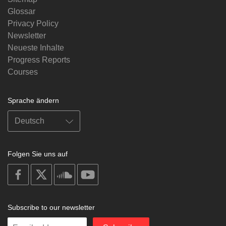
Glossar
Privacy Policy
Newsletter
Neueste Inhalte
Progress Reports
Courses
Sprache ändern
Folgen Sie uns auf
on
on
on
on
facebook
X
soundcloud
youtube
Subscribe to our newsletter
Enter