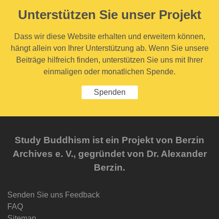
Unterstützen Sie unser Projekt
Dass wir diese Website erhalten und erweitern können,
hängt allein von Ihrer Unterstützung ab. Wenn Sie unsere
Beiträge hilfreich finden, unterstützen Sie uns mit Ihrer
einmaligen oder monatlichen Spende.
Spenden
Study Buddhism ist ein Projekt von Berzin
Archives e. V., gegründet von Dr. Alexander
Berzin.
Senden Sie uns Feedback
FAQ
Sitemap