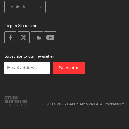
Folgen Sie uns auf
on
on
on
on
facebook
X
soundcloud
youtube
Subscribe to our newsletter
Enter
Subscribe
your
email
Study
© 2003-2026 Berzin Archives e.V.
Impressum
Buddhism
Home