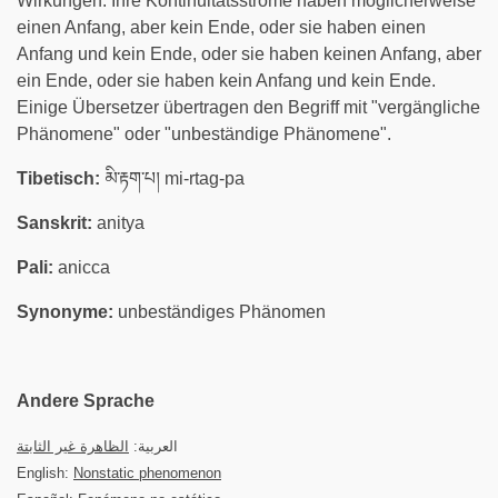
Wirkungen. Ihre Kontinuitätsströme haben möglicherweise
einen Anfang, aber kein Ende, oder sie haben einen
Anfang und kein Ende, oder sie haben keinen Anfang, aber
ein Ende, oder sie haben kein Anfang und kein Ende.
Einige Übersetzer übertragen den Begriff mit "vergängliche
Phänomene" oder "unbeständige Phänomene".
Tibetisch:
མི་རྟག་པ། mi-rtag-pa
Sanskrit:
anitya
Pali:
anicca
Synonyme:
unbeständiges Phänomen
Andere Sprache
العربية:
الظاهرة غير الثابتة
English:
Nonstatic phenomenon