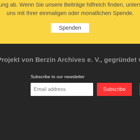
ung ab. Wenn Sie unsere Beiträge hilfreich finden, unter
uns mit Ihrer einmaligen oder monatlichen Spende.
Spenden
rojekt von Berzin Archives e. V., gegründet 
Subscribe to our newsletter
Enter
Subscribe
your
email