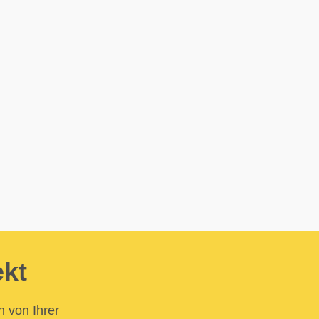
ekt
n von Ihrer