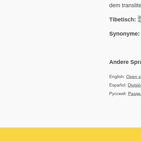
dem translit
Tibetisch:
ཀླ
Synonyme:
Andere Spr
English:
Open s
Español:
Divisi
Русский:
Разде