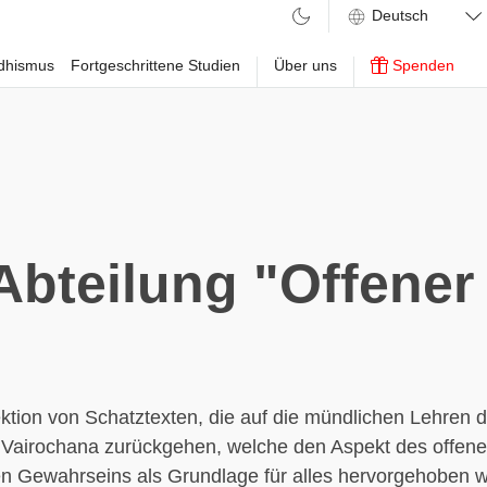
ddhismus
Fortgeschrittene Studien
Über uns
Spenden
]Abteilung "Offene
ktion von Schatztexten, die auf die mündlichen Lehren 
 Vairochana zurückgehen, welche den Aspekt des offene
 Gewahrseins als Grundlage für alles hervorgehoben wi