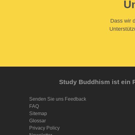
Un
Dass wir d
Unterstütz
Study Buddhism ist ein P
Senden Sie uns Feedback
FAQ
Sitemap
Glossar
Privacy Policy