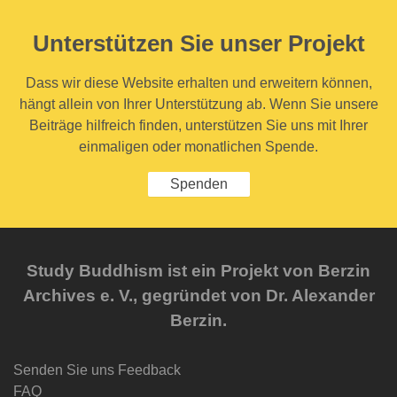
Unterstützen Sie unser Projekt
Dass wir diese Website erhalten und erweitern können,
hängt allein von Ihrer Unterstützung ab. Wenn Sie unsere
Beiträge hilfreich finden, unterstützen Sie uns mit Ihrer
einmaligen oder monatlichen Spende.
Spenden
Study Buddhism ist ein Projekt von Berzin
Archives e. V., gegründet von Dr. Alexander
Berzin.
Senden Sie uns Feedback
FAQ