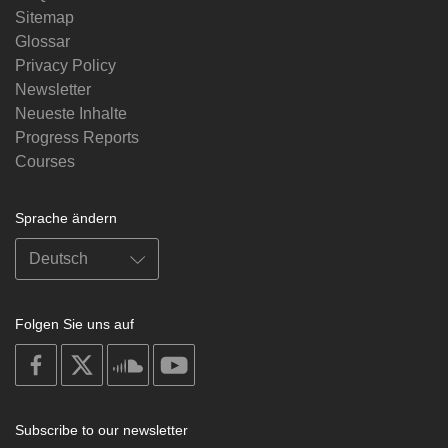
Sitemap
Glossar
Privacy Policy
Newsletter
Neueste Inhalte
Progress Reports
Courses
Sprache ändern
Folgen Sie uns auf
on
on
on
on
facebook
X
soundcloud
youtube
Subscribe to our newsletter