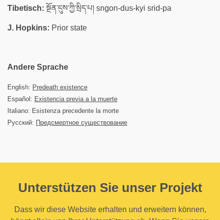
Tibetisch:
སྔོན་དུས་ཀྱི་སྲིད་པ། sngon-dus-kyi srid-pa
J. Hopkins:
Prior state
Andere Sprache
English:
Predeath existence
Español:
Existencia previa a la muerte
Italiano: Esistenza precedente la morte
Русский:
Предсмертное существование
Unterstützen Sie unser Projekt
Dass wir diese Website erhalten und erweitern können,