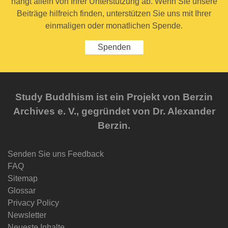
hängt allein von Ihrer Unterstützung ab. Wenn Sie unsere
Beiträge hilfreich finden, unterstützen Sie uns mit Ihrer
einmaligen oder monatlichen Spende.
Spenden
Study Buddhism ist ein Projekt von Berzin
Archives e. V., gegründet von Dr. Alexander
Berzin.
Senden Sie uns Feedback
FAQ
Sitemap
Glossar
Privacy Policy
Newsletter
Neueste Inhalte