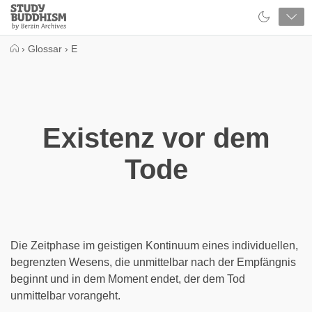
Close
Study
Buddhism
Home
›
Glossar
›
E
Existenz vor dem
Tode
Die Zeitphase im geistigen Kontinuum eines individuellen,
begrenzten Wesens, die unmittelbar nach der Empfängnis
beginnt und in dem Moment endet, der dem Tod
unmittelbar vorangeht.