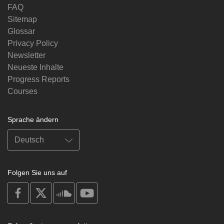
FAQ
Sitemap
Glossar
Privacy Policy
Newsletter
Neueste Inhalte
Progress Reports
Courses
Sprache ändern
Folgen Sie uns auf
on
on
on
on
facebook
X
soundcloud
youtube