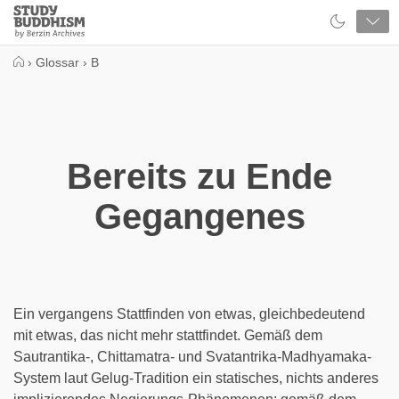
Close
Study
Buddhism
Home
›
Glossar
›
B
Bereits zu Ende
Gegangenes
Ein vergangens Stattfinden von etwas, gleichbedeutend
mit etwas, das nicht mehr stattfindet. Gemäß dem
Sautrantika-, Chittamatra- und Svatantrika-Madhyamaka-
System laut Gelug-Tradition ein statisches, nichts anderes