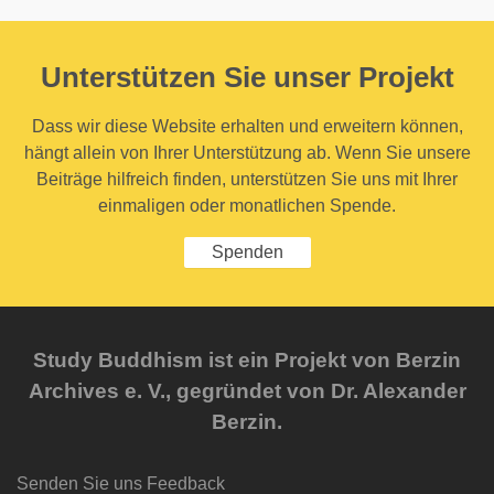
Unterstützen Sie unser Projekt
Dass wir diese Website erhalten und erweitern können,
hängt allein von Ihrer Unterstützung ab. Wenn Sie unsere
Beiträge hilfreich finden, unterstützen Sie uns mit Ihrer
einmaligen oder monatlichen Spende.
Spenden
Study Buddhism ist ein Projekt von Berzin
Archives e. V., gegründet von Dr. Alexander
Berzin.
Senden Sie uns Feedback