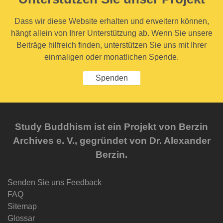
Dass wir diese Website erhalten und erweitern können,
hängt allein von Ihrer Unterstützung ab. Wenn Sie unsere
Beiträge hilfreich finden, unterstützen Sie uns mit Ihrer
einmaligen oder monatlichen Spende.
Spenden
Study Buddhism ist ein Projekt von Berzin
Archives e. V., gegründet von Dr. Alexander
Berzin.
Senden Sie uns Feedback
FAQ
Sitemap
Glossar