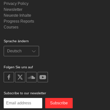
Privacy Policy
Newsletter
Neueste Inhalte
Progress Reports
Courses
Sprache ändern
Folgen Sie uns auf
on
on
on
on
facebook
X
soundcloud
youtube
Subscribe to our newsletter
Enter
Subscribe
your